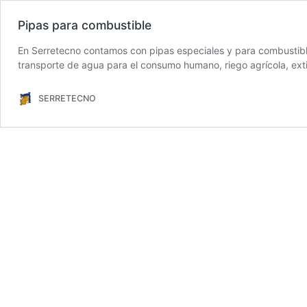
Pipas para combustible
En Serretecno contamos con pipas especiales y para combustible
transporte de agua para el consumo humano, riego agrícola, exti
SERRETECNO