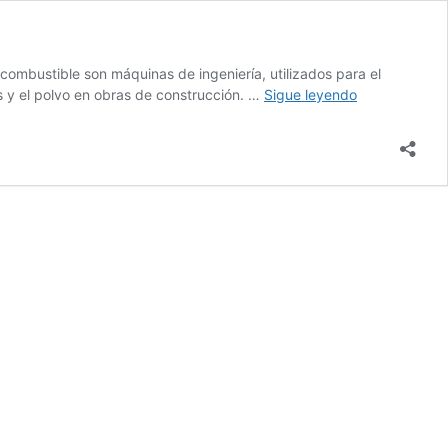
ombustible son máquinas de ingeniería, utilizados para el
Pipas
s y el polvo en obras de construcción. …
Sigue leyendo
para
combustible