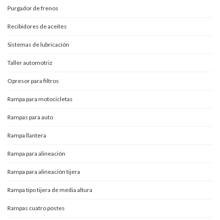
Purgador de frenos
Recibidores de aceites
Sistemas de lubricación
Taller automotriz
Opresor para filtros
Rampa para motocicletas
Rampas para auto
Rampa llantera
Rampa para alineación
Rampa para alineación tijera
Rampa tipo tijera de media altura
Rampas cuatro postes