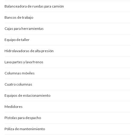
Balanceadora de ruedas para camión
Bancos de trabajo
Cajas para herramientas
Equipo de taller
Hidrolavadoras de alta presión
Lava partes y lava frenos
Columnas móviles
Cuatro columnas
Equipos de estacionamiento
Medidores
Pistolas para despacho
Póliza de mantenimiento