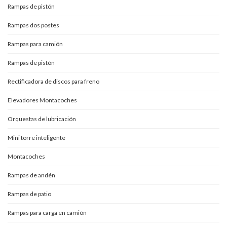
Rampas de pistón
Rampas dos postes
Rampas para camión
Rampas de pistón
Rectificadora de discos para freno
Elevadores Montacoches
Orquestas de lubricación
Mini torre inteligente
Montacoches
Rampas de andén
Rampas de patio
Rampas para carga en camión