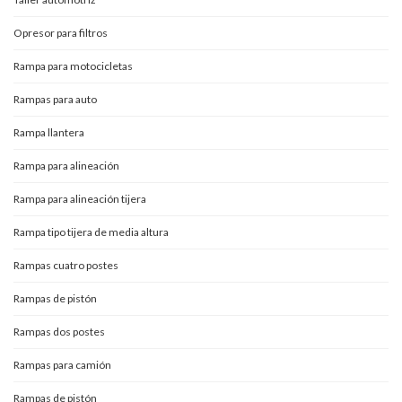
Opresor para filtros
Rampa para motocicletas
Rampas para auto
Rampa llantera
Rampa para alineación
Rampa para alineación tijera
Rampa tipo tijera de media altura
Rampas cuatro postes
Rampas de pistón
Rampas dos postes
Rampas para camión
Rampas de pistón