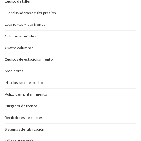
Equipo de taller
Hidrolavadoras de alta presión
Lava partes y lava frenos
Columnas móviles
Cuatro columnas
Equipos de estacionamiento
Medidores
Pistolas para despacho
Póliza de mantenimiento
Purgador de frenos
Recibidores de aceites
Sistemas de lubricación
Taller automotriz