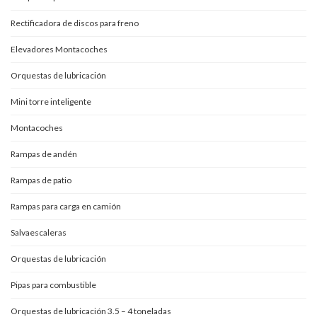
Rectificadora de discos para freno
Elevadores Montacoches
Orquestas de lubricación
Mini torre inteligente
Montacoches
Rampas de andén
Rampas de patio
Rampas para carga en camión
Salvaescaleras
Orquestas de lubricación
Pipas para combustible
Orquestas de lubricación 3.5 – 4 toneladas