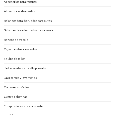
Accesorios para rampas
Alineadoras de ruedas
Balanceadora de ruedas para autos
Balanceadora de ruedas para camión
Bancos de trabajo
Cajas para herramientas
Equipo de taller
Hidrolavadoras de alta presión
Lava partes y lava frenos
Columnas móviles
Cuatro columnas
Equipos de estacionamiento