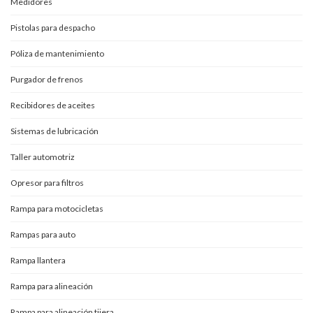
Medidores
Pistolas para despacho
Póliza de mantenimiento
Purgador de frenos
Recibidores de aceites
Sistemas de lubricación
Taller automotriz
Opresor para filtros
Rampa para motocicletas
Rampas para auto
Rampa llantera
Rampa para alineación
Rampa para alineación tijera