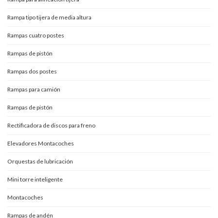
Rampa tipo tijera de media altura
Rampas cuatro postes
Rampas de pistón
Rampas dos postes
Rampas para camión
Rampas de pistón
Rectificadora de discos para freno
Elevadores Montacoches
Orquestas de lubricación
Mini torre inteligente
Montacoches
Rampas de andén