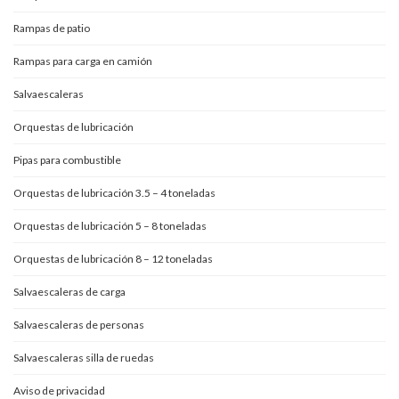
Rampas de patio
Rampas para carga en camión
Salvaescaleras
Orquestas de lubricación
Pipas para combustible
Orquestas de lubricación 3.5 – 4 toneladas
Orquestas de lubricación 5 – 8 toneladas
Orquestas de lubricación 8 – 12 toneladas
Salvaescaleras de carga
Salvaescaleras de personas
Salvaescaleras silla de ruedas
Aviso de privacidad