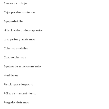
Bancos de trabajo
Cajas para herramientas
Equipo de taller
Hidrolavadoras de alta presión
Lava partes y lava frenos
Columnas móviles
Cuatro columnas
Equipos de estacionamiento
Medidores
Pistolas para despacho
Póliza de mantenimiento
Purgador de frenos