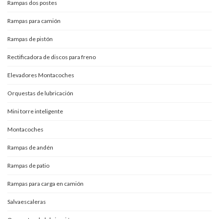
Rampas dos postes
Rampas para camión
Rampas de pistón
Rectificadora de discos para freno
Elevadores Montacoches
Orquestas de lubricación
Mini torre inteligente
Montacoches
Rampas de andén
Rampas de patio
Rampas para carga en camión
Salvaescaleras