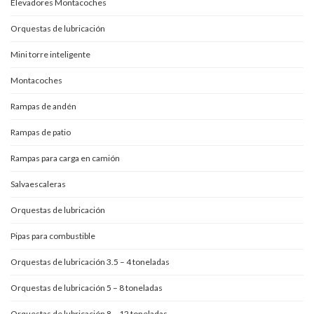
Elevadores Montacoches
Orquestas de lubricación
Mini torre inteligente
Montacoches
Rampas de andén
Rampas de patio
Rampas para carga en camión
Salvaescaleras
Orquestas de lubricación
Pipas para combustible
Orquestas de lubricación 3.5 – 4 toneladas
Orquestas de lubricación 5 – 8 toneladas
Orquestas de lubricación 8 – 12 toneladas