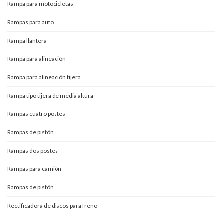
Rampa para motocicletas
Rampas para auto
Rampa llantera
Rampa para alineación
Rampa para alineación tijera
Rampa tipo tijera de media altura
Rampas cuatro postes
Rampas de pistón
Rampas dos postes
Rampas para camión
Rampas de pistón
Rectificadora de discos para freno