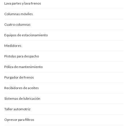
Lava partes y lava frenos
Columnas móviles
Cuatro columnas
Equipos de estacionamiento
Medidores
Pistolas para despacho
Póliza de mantenimiento
Purgador de frenos
Recibidores de aceites
Sistemas de lubricación
Taller automotriz
Opresor para filtros