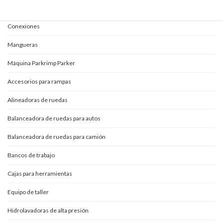
Adaptadores
Conexiones
Mangueras
Máquina Parkrimp Parker
Accesorios para rampas
Alineadoras de ruedas
Balanceadora de ruedas para autos
Balanceadora de ruedas para camión
Bancos de trabajo
Cajas para herramientas
Equipo de taller
Hidrolavadoras de alta presión