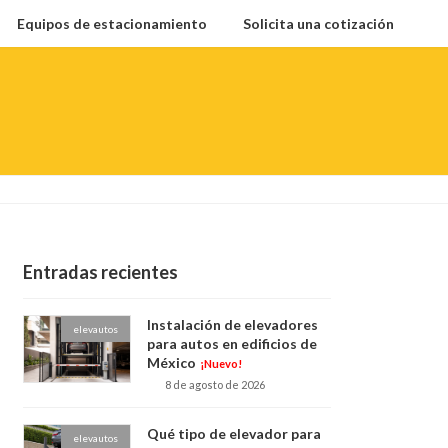
Equipos de estacionamiento
Solicita una cotización
Entradas recientes
Instalación de elevadores
elevautos
para autos en edificios de
México
¡Nuevo!
8 de agosto de 2026
Qué tipo de elevador para
elevautos