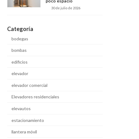
poco espacio
30 de julio de 2026
Categoría
bodegas
bombas
edificios
elevador
elevador comercial
Elevadores residenciales
elevautos
estacionamiento
llantera móvil