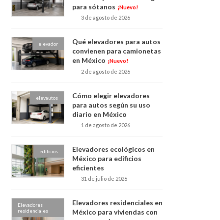
para sótanos
¡Nuevo!
3 de agosto de 2026
Qué elevadores para autos
elevador
convienen para camionetas
en México
¡Nuevo!
2 de agosto de 2026
Cómo elegir elevadores
elevautos
para autos según su uso
diario en México
1 de agosto de 2026
Elevadores ecológicos en
edificios
México para edificios
eficientes
31 de julio de 2026
Elevadores residenciales en
Elevadores
residenciales
México para viviendas con