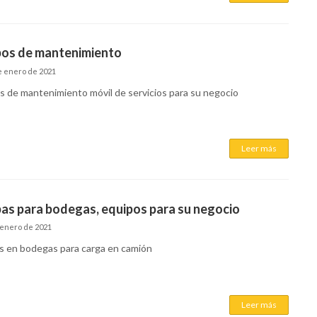
pos de mantenimiento
e enero de 2021
s de mantenimiento móvil de servicios para su negocio
Leer más
s para bodegas, equipos para su negocio
 enero de 2021
 en bodegas para carga en camión
Leer más