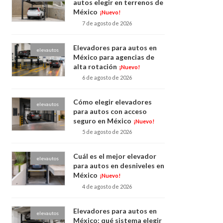
autos elegir en terrenos de
México
¡Nuevo!
7 de agosto de 2026
Elevadores para autos en
elevautos
México para agencias de
alta rotación
¡Nuevo!
6 de agosto de 2026
Cómo elegir elevadores
elevautos
para autos con acceso
seguro en México
¡Nuevo!
5 de agosto de 2026
Cuál es el mejor elevador
elevautos
para autos en desniveles en
México
¡Nuevo!
4 de agosto de 2026
Elevadores para autos en
elevautos
México: qué sistema elegir