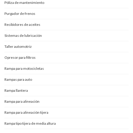
Póliza de mantenimiento
Purgador de frenos
Recibidores de aceites
Sistemas de lubricación
Taller automotriz
Opresor para filtros
Rampa para motocicletas
Rampas para auto
Rampa llantera
Rampa para alineación
Rampa para alineación tijera
Rampa tipo tijera de media altura