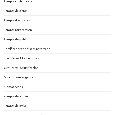
Rampas cuatro postes
Rampas de pistón
Rampas dos postes
Rampas para camión
Rampas de pistón
Rectificadora de discos para freno
Elevadores Montacoches
Orquestas de lubricación
Mini torre inteligente
Montacoches
Rampas de andén
Rampas de patio