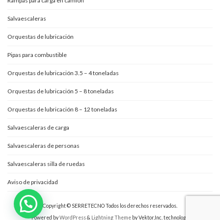
Rampas para carga en camión
Salvaescaleras
Orquestas de lubricación
Pipas para combustible
Orquestas de lubricación 3.5 – 4 toneladas
Orquestas de lubricación 5 – 8 toneladas
Orquestas de lubricación 8 – 12 toneladas
Salvaescaleras de carga
Salvaescaleras de personas
Salvaescaleras silla de ruedas
Aviso de privacidad
Copyright © SERRETECNO Todos los derechos reservados.
Powered by
WordPress
&
Lightning Theme
by Vektor,Inc. technology.