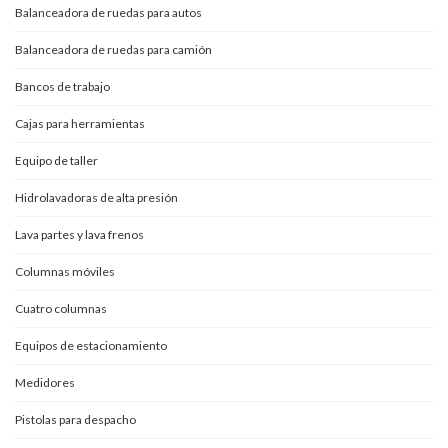
Balanceadora de ruedas para autos
Balanceadora de ruedas para camión
Bancos de trabajo
Cajas para herramientas
Equipo de taller
Hidrolavadoras de alta presión
Lava partes y lava frenos
Columnas móviles
Cuatro columnas
Equipos de estacionamiento
Medidores
Pistolas para despacho