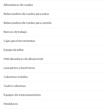
Alineadoras de ruedas
Balanceadora de ruedas para autos
Balanceadora de ruedas para camión
Bancos de trabajo
Cajas para herramientas
Equipo de taller
Hidrolavadoras de alta presión
Lava partes y lava frenos
Columnas móviles
Cuatro columnas
Equipos de estacionamiento
Medidores