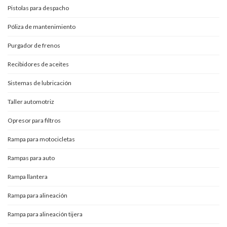
Pistolas para despacho
Póliza de mantenimiento
Purgador de frenos
Recibidores de aceites
Sistemas de lubricación
Taller automotriz
Opresor para filtros
Rampa para motocicletas
Rampas para auto
Rampa llantera
Rampa para alineación
Rampa para alineación tijera