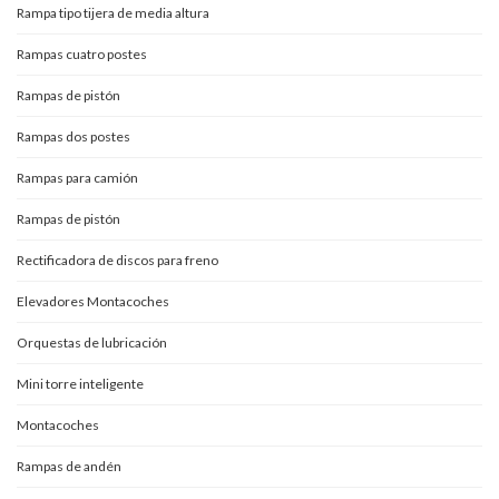
Rampa tipo tijera de media altura
Rampas cuatro postes
Rampas de pistón
Rampas dos postes
Rampas para camión
Rampas de pistón
Rectificadora de discos para freno
Elevadores Montacoches
Orquestas de lubricación
Mini torre inteligente
Montacoches
Rampas de andén