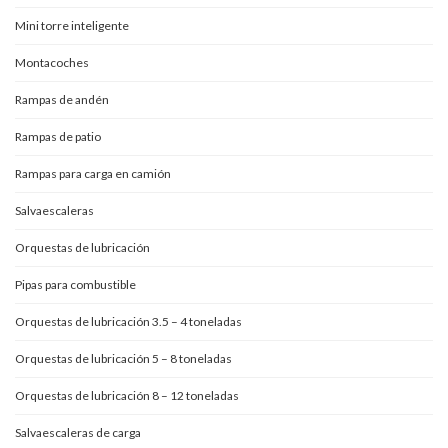
Mini torre inteligente
Montacoches
Rampas de andén
Rampas de patio
Rampas para carga en camión
Salvaescaleras
Orquestas de lubricación
Pipas para combustible
Orquestas de lubricación 3.5 – 4 toneladas
Orquestas de lubricación 5 – 8 toneladas
Orquestas de lubricación 8 – 12 toneladas
Salvaescaleras de carga