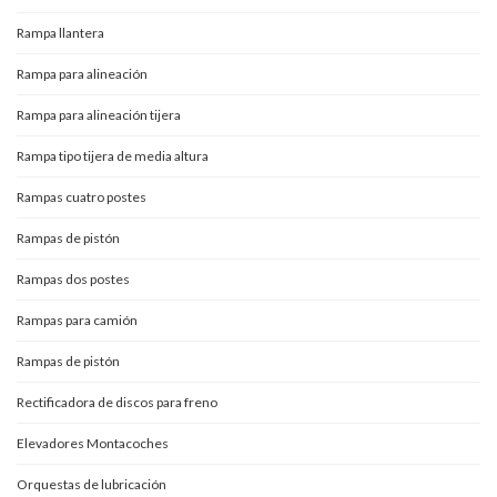
Rampa llantera
Rampa para alineación
Rampa para alineación tijera
Rampa tipo tijera de media altura
Rampas cuatro postes
Rampas de pistón
Rampas dos postes
Rampas para camión
Rampas de pistón
Rectificadora de discos para freno
Elevadores Montacoches
Orquestas de lubricación