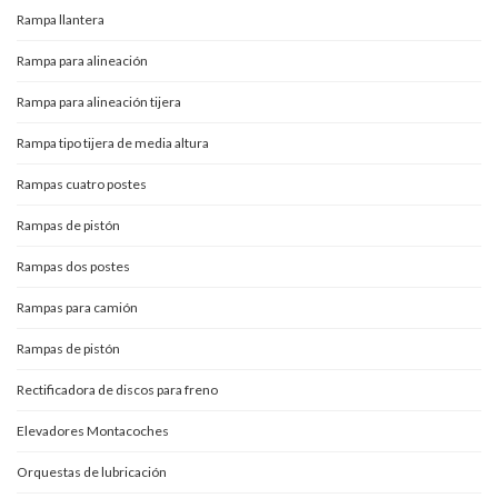
Rampa llantera
Rampa para alineación
Rampa para alineación tijera
Rampa tipo tijera de media altura
Rampas cuatro postes
Rampas de pistón
Rampas dos postes
Rampas para camión
Rampas de pistón
Rectificadora de discos para freno
Elevadores Montacoches
Orquestas de lubricación