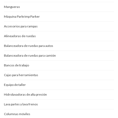
Mangueras
Máquina Parkrimp Parker
Accesorios para rampas
Alineadoras de ruedas
Balanceadora de ruedas para autos
Balanceadora de ruedas para camión
Bancos de trabajo
Cajas para herramientas
Equipo de taller
Hidrolavadoras de alta presión
Lava partes y lava frenos
Columnas móviles