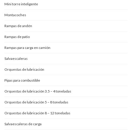
Mini torre inteligente
Montacoches
Rampas de andén
Rampas de patio
Rampas para carga en camión
Salvaescaleras
Orquestas de lubricación
Pipas para combustible
Orquestas de lubricación 3.5 – 4 toneladas
Orquestas de lubricación 5 – 8 toneladas
Orquestas de lubricación 8 – 12 toneladas
Salvaescaleras de carga