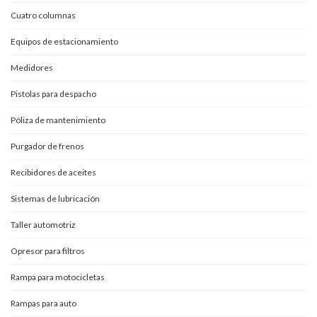
Cuatro columnas
Equipos de estacionamiento
Medidores
Pistolas para despacho
Póliza de mantenimiento
Purgador de frenos
Recibidores de aceites
Sistemas de lubricación
Taller automotriz
Opresor para filtros
Rampa para motocicletas
Rampas para auto