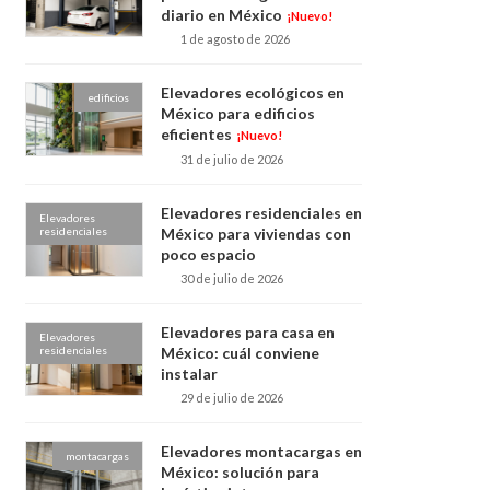
diario en México
¡Nuevo!
1 de agosto de 2026
Elevadores ecológicos en
edificios
México para edificios
eficientes
¡Nuevo!
31 de julio de 2026
Elevadores residenciales en
Elevadores
residenciales
México para viviendas con
poco espacio
30 de julio de 2026
Elevadores para casa en
Elevadores
residenciales
México: cuál conviene
instalar
29 de julio de 2026
Elevadores montacargas en
montacargas
México: solución para