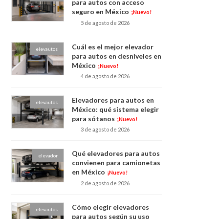
para autos con acceso
seguro en México
¡Nuevo!
5 de agosto de 2026
Cuál es el mejor elevador
elevautos
para autos en desniveles en
México
¡Nuevo!
4 de agosto de 2026
Elevadores para autos en
elevautos
México: qué sistema elegir
para sótanos
¡Nuevo!
3 de agosto de 2026
Qué elevadores para autos
elevador
convienen para camionetas
en México
¡Nuevo!
2 de agosto de 2026
Cómo elegir elevadores
elevautos
para autos según su uso