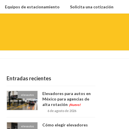
Equipos de estacionamiento
Solicita una cotización
Entradas recientes
Elevadores para autos en
elevautos
México para agencias de
alta rotación
¡Nuevo!
6 de agosto de 2026
Cómo elegir elevadores
elevautos