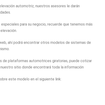
levación automotriz, nuestros asesores le darán
idades.
 especiales para su negocio, recuerde que tenemos más
 elevación.
o web, ahí podrá encontrar otros modelos de sistemas de
mismo.
de plataformas automotrices giratorias, puede cotizar
 nuestro sitio donde encontrará toda la información
bre este modelo en el siguiente link: