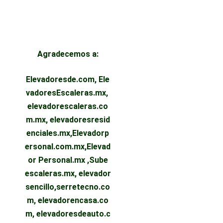
Agradecemos a:
Elevadoresde.com,
Ele
vadoresEscaleras.mx,
elevadorescaleras.co
m.mx,
elevadoresresid
enciales.mx
,
Elevadorp
ersonal.com.mx
,
Elevad
or Personal.mx ,
Sube
escaleras.mx
,
elevador
sencillo,
serretecno.co
m,
elevadorencasa.co
m,
elevadoresdeauto.c