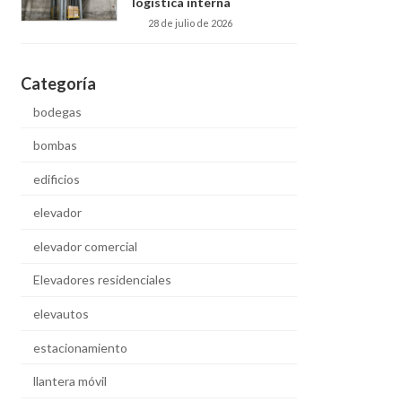
logística interna
28 de julio de 2026
Categoría
bodegas
bombas
edificios
elevador
elevador comercial
Elevadores residenciales
elevautos
estacionamiento
llantera móvil