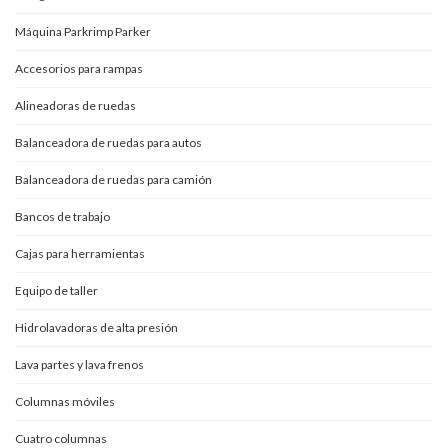
Máquina Parkrimp Parker
Accesorios para rampas
Alineadoras de ruedas
Balanceadora de ruedas para autos
Balanceadora de ruedas para camión
Bancos de trabajo
Cajas para herramientas
Equipo de taller
Hidrolavadoras de alta presión
Lava partes y lava frenos
Columnas móviles
Cuatro columnas