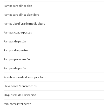
Rampa para alineación
Rampa para alineación tijera
Rampa tipo tijera de media altura
Rampas cuatro postes
Rampas de pistón
Rampas dos postes
Rampas para camión
Rampas de pistón
Rectificadora de discos para freno
Elevadores Montacoches
Orquestas de lubricación
Mini torre inteligente