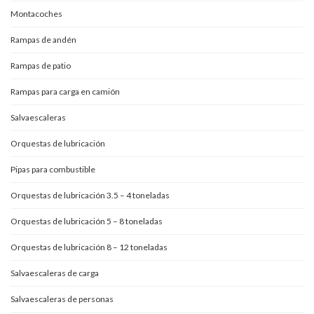
Montacoches
Rampas de andén
Rampas de patio
Rampas para carga en camión
Salvaescaleras
Orquestas de lubricación
Pipas para combustible
Orquestas de lubricación 3.5 – 4 toneladas
Orquestas de lubricación 5 – 8 toneladas
Orquestas de lubricación 8 – 12 toneladas
Salvaescaleras de carga
Salvaescaleras de personas