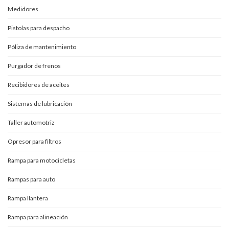
Medidores
Pistolas para despacho
Póliza de mantenimiento
Purgador de frenos
Recibidores de aceites
Sistemas de lubricación
Taller automotriz
Opresor para filtros
Rampa para motocicletas
Rampas para auto
Rampa llantera
Rampa para alineación