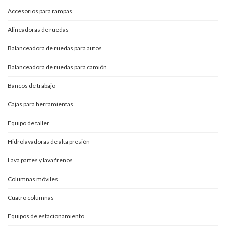
Accesorios para rampas
Alineadoras de ruedas
Balanceadora de ruedas para autos
Balanceadora de ruedas para camión
Bancos de trabajo
Cajas para herramientas
Equipo de taller
Hidrolavadoras de alta presión
Lava partes y lava frenos
Columnas móviles
Cuatro columnas
Equipos de estacionamiento