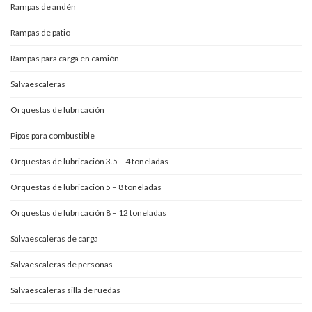
Rampas de andén
Rampas de patio
Rampas para carga en camión
Salvaescaleras
Orquestas de lubricación
Pipas para combustible
Orquestas de lubricación 3.5 – 4 toneladas
Orquestas de lubricación 5 – 8 toneladas
Orquestas de lubricación 8 – 12 toneladas
Salvaescaleras de carga
Salvaescaleras de personas
Salvaescaleras silla de ruedas