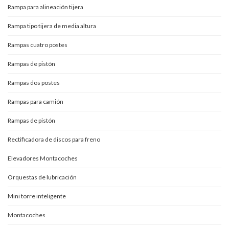
Rampa para alineación tijera
Rampa tipo tijera de media altura
Rampas cuatro postes
Rampas de pistón
Rampas dos postes
Rampas para camión
Rampas de pistón
Rectificadora de discos para freno
Elevadores Montacoches
Orquestas de lubricación
Mini torre inteligente
Montacoches