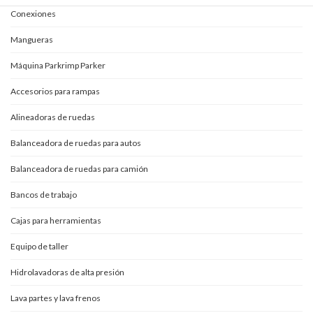
Conexiones
Mangueras
Máquina Parkrimp Parker
Accesorios para rampas
Alineadoras de ruedas
Balanceadora de ruedas para autos
Balanceadora de ruedas para camión
Bancos de trabajo
Cajas para herramientas
Equipo de taller
Hidrolavadoras de alta presión
Lava partes y lava frenos