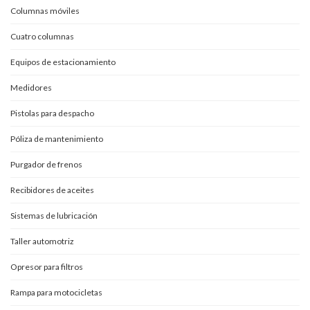
Columnas móviles
Cuatro columnas
Equipos de estacionamiento
Medidores
Pistolas para despacho
Póliza de mantenimiento
Purgador de frenos
Recibidores de aceites
Sistemas de lubricación
Taller automotriz
Opresor para filtros
Rampa para motocicletas