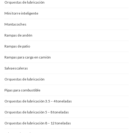
Orquestas de lubricación
Mini torre inteligente
Montacoches
Rampas de andén
Rampas de patio
Rampas para carga en camión
Salvaescaleras
Orquestas de lubricación
Pipas para combustible
Orquestas de lubricación 3.5 – 4 toneladas
Orquestas de lubricación 5 – 8 toneladas
Orquestas de lubricación 8 – 12 toneladas