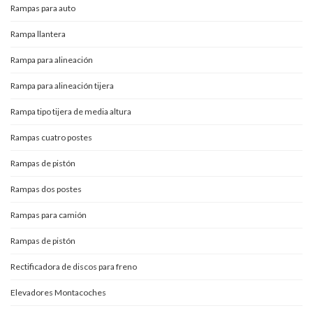
Rampas para auto
Rampa llantera
Rampa para alineación
Rampa para alineación tijera
Rampa tipo tijera de media altura
Rampas cuatro postes
Rampas de pistón
Rampas dos postes
Rampas para camión
Rampas de pistón
Rectificadora de discos para freno
Elevadores Montacoches