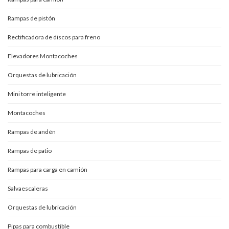
Rampas de pistón
Rectificadora de discos para freno
Elevadores Montacoches
Orquestas de lubricación
Mini torre inteligente
Montacoches
Rampas de andén
Rampas de patio
Rampas para carga en camión
Salvaescaleras
Orquestas de lubricación
Pipas para combustible