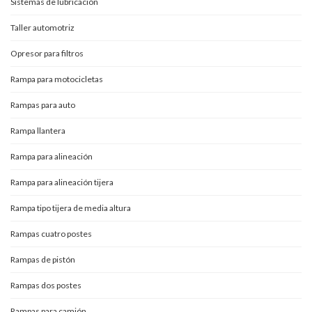
Sistemas de lubricación
Taller automotriz
Opresor para filtros
Rampa para motocicletas
Rampas para auto
Rampa llantera
Rampa para alineación
Rampa para alineación tijera
Rampa tipo tijera de media altura
Rampas cuatro postes
Rampas de pistón
Rampas dos postes
Rampas para camión