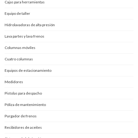
Cajas para herramientas
Equipo de taller
Hidrolavadoras de alta presión
Lava partes y lava frenos
Columnas móviles
Cuatro columnas
Equipos de estacionamiento
Medidores
Pistolas para despacho
Póliza de mantenimiento
Purgador de frenos
Recibidores de aceites