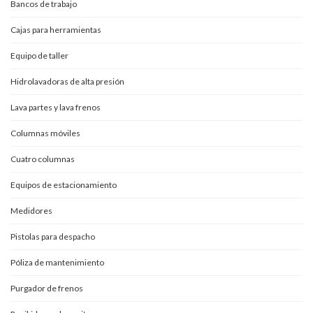
Bancos de trabajo
Cajas para herramientas
Equipo de taller
Hidrolavadoras de alta presión
Lava partes y lava frenos
Columnas móviles
Cuatro columnas
Equipos de estacionamiento
Medidores
Pistolas para despacho
Póliza de mantenimiento
Purgador de frenos