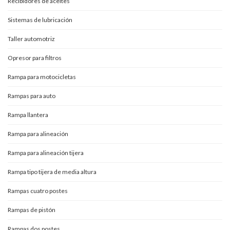
Recibidores de aceites
Sistemas de lubricación
Taller automotriz
Opresor para filtros
Rampa para motocicletas
Rampas para auto
Rampa llantera
Rampa para alineación
Rampa para alineación tijera
Rampa tipo tijera de media altura
Rampas cuatro postes
Rampas de pistón
Rampas dos postes