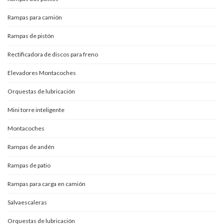
Rampas para camión
Rampas de pistón
Rectificadora de discos para freno
Elevadores Montacoches
Orquestas de lubricación
Mini torre inteligente
Montacoches
Rampas de andén
Rampas de patio
Rampas para carga en camión
Salvaescaleras
Orquestas de lubricación