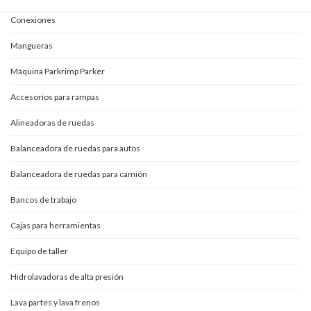
Conexiones
Mangueras
Máquina Parkrimp Parker
Accesorios para rampas
Alineadoras de ruedas
Balanceadora de ruedas para autos
Balanceadora de ruedas para camión
Bancos de trabajo
Cajas para herramientas
Equipo de taller
Hidrolavadoras de alta presión
Lava partes y lava frenos