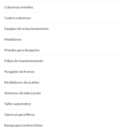
Columnas móviles
Cuatro columnas
Equipos de estacionamiento
Medidores
Pistolas para despacho
Póliza de mantenimiento
Purgador de frenos
Recibidores de aceites
Sistemas de lubricación
Taller automotriz
Opresor para filtros
Rampa para motocicletas