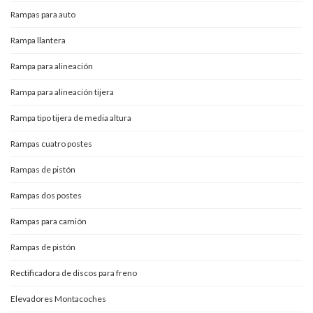
Rampas para auto
Rampa llantera
Rampa para alineación
Rampa para alineación tijera
Rampa tipo tijera de media altura
Rampas cuatro postes
Rampas de pistón
Rampas dos postes
Rampas para camión
Rampas de pistón
Rectificadora de discos para freno
Elevadores Montacoches