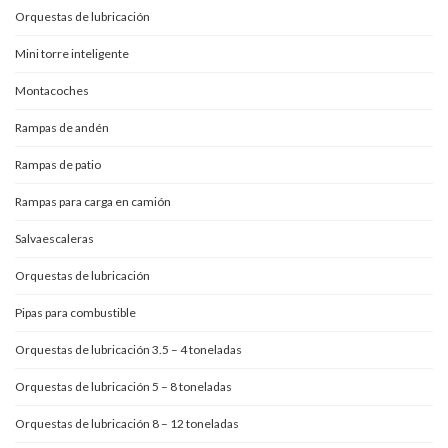
Orquestas de lubricación
Mini torre inteligente
Montacoches
Rampas de andén
Rampas de patio
Rampas para carga en camión
Salvaescaleras
Orquestas de lubricación
Pipas para combustible
Orquestas de lubricación 3.5 – 4 toneladas
Orquestas de lubricación 5 – 8 toneladas
Orquestas de lubricación 8 – 12 toneladas