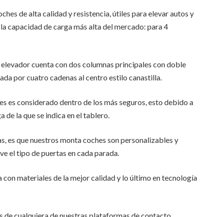
s de alta calidad y resistencia, útiles para elevar autos y
a capacidad de carga más alta del mercado: para 4
l elevador cuenta con dos columnas principales con doble
ada por cuatro cadenas al centro estilo canastilla.
res es considerado dentro de los más seguros, esto debido a
 de la que se indica en el tablero.
as, es que nuestros monta coches son personalizables y
ive el tipo de puertas en cada parada.
 con materiales de la mejor calidad y lo último en tecnología
s de cualquiera de nuestras plataformas de contacto.