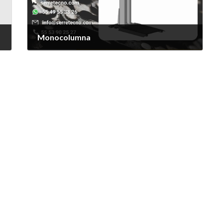
Monocolumna
19 de abril de 2021