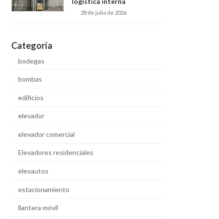
logística interna
28 de julio de 2026
Categoría
bodegas
bombas
edificios
elevador
elevador comercial
Elevadores residenciales
elevautos
estacionamiento
llantera móvil