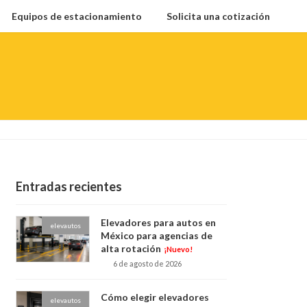
Equipos de estacionamiento
Solicita una cotización
Entradas recientes
Elevadores para autos en
elevautos
México para agencias de
alta rotación
¡Nuevo!
6 de agosto de 2026
Cómo elegir elevadores
elevautos