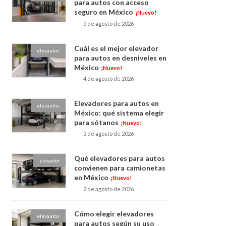
para autos con acceso
seguro en México
¡Nuevo!
5 de agosto de 2026
Cuál es el mejor elevador
elevautos
para autos en desniveles en
México
¡Nuevo!
4 de agosto de 2026
Elevadores para autos en
elevautos
México: qué sistema elegir
para sótanos
¡Nuevo!
3 de agosto de 2026
Qué elevadores para autos
elevador
convienen para camionetas
en México
¡Nuevo!
2 de agosto de 2026
Cómo elegir elevadores
elevautos
para autos según su uso