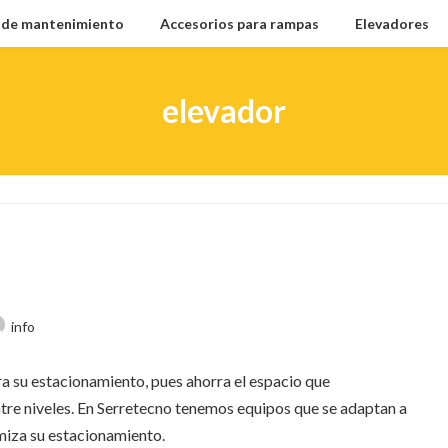
l de mantenimiento
Accesorios para rampas
Elevadores
elevador
info
a su estacionamiento, pues ahorra el espacio que
tre niveles. En Serretecno tenemos equipos que se adaptan a
miza su estacionamiento.