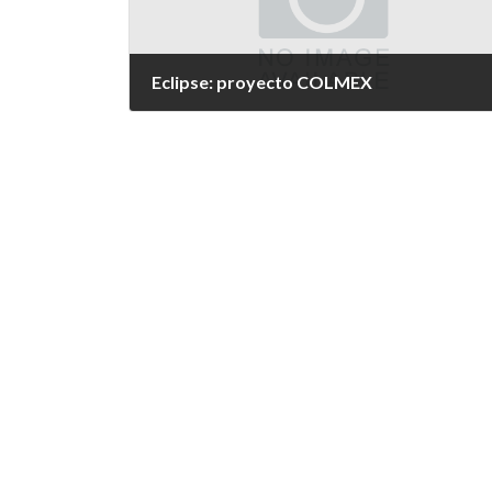
Eclipse: proyecto COLMEX
15 de abril de 2021