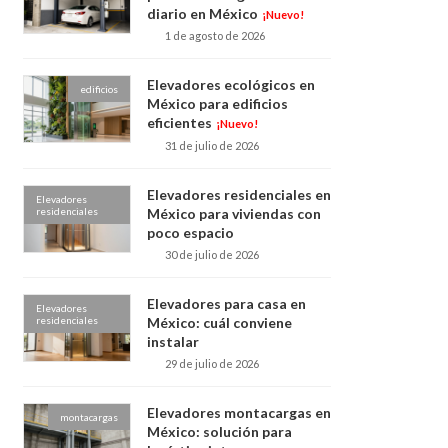
diario en México
¡Nuevo!
1 de agosto de 2026
Elevadores ecológicos en
edificios
México para edificios
eficientes
¡Nuevo!
31 de julio de 2026
Elevadores residenciales en
Elevadores
residenciales
México para viviendas con
poco espacio
30 de julio de 2026
Elevadores para casa en
Elevadores
residenciales
México: cuál conviene
instalar
29 de julio de 2026
Elevadores montacargas en
montacargas
México: solución para