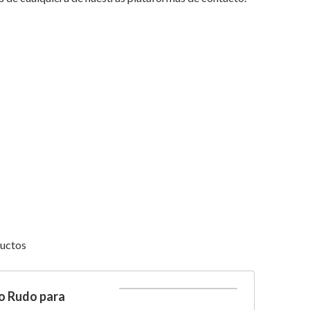
ductos
o Rudo para