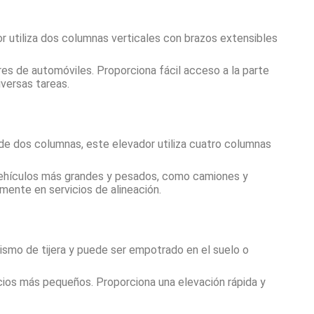
r utiliza dos columnas verticales con brazos extensibles
es de automóviles. Proporciona fácil acceso a la parte
diversas tareas.
e dos columnas, este elevador utiliza cuatro columnas
vehículos más grandes y pesados, como camiones y
mente en servicios de alineación.
smo de tijera y puede ser empotrado en el suelo o
os más pequeños. Proporciona una elevación rápida y