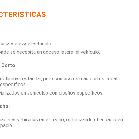
CTERISTICAS
orta y eleva el vehículo.
onde se necesita un acceso lateral al vehículo.
 Corto:
 columnas estándar, pero con brazos más cortos. Ideal
específicos.
cializados en vehículos con diseños específicos.
cho:
macenar vehículos en el techo, optimizando el espacio en
spacio.