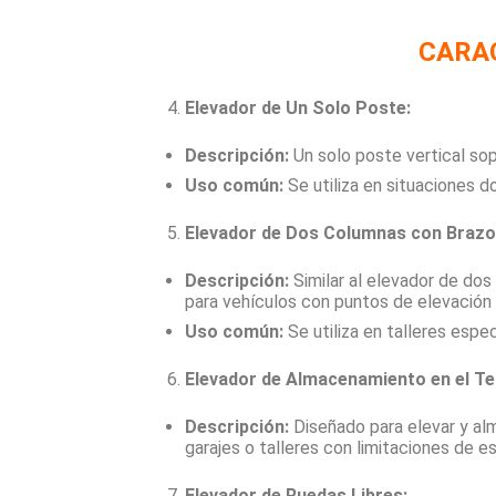
CARA
Elevador de Un Solo Poste:
Descripción:
Un solo poste vertical sop
Uso común:
Se utiliza en situaciones d
Elevador de Dos Columnas con Brazo
Descripción:
Similar al elevador de dos
para vehículos con puntos de elevación 
Uso común:
Se utiliza en talleres espe
Elevador de Almacenamiento en el Te
Descripción:
Diseñado para elevar y al
garajes o talleres con limitaciones de e
Elevador de Ruedas Libres: