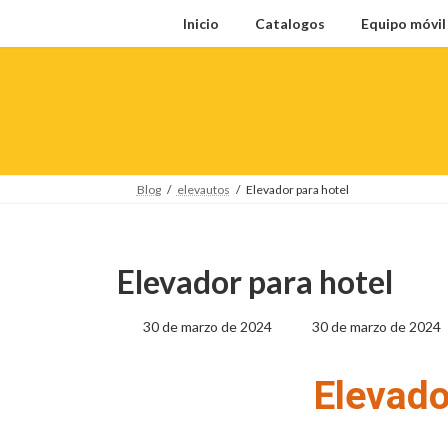
Inicio
Catalogos
Equipo móvi
Blog
elevautos
Elevador para hotel
Elevador para hotel
30 de marzo de 2024
30 de marzo de 2024
Elevado