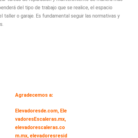
enderá del tipo de trabajo que se realice, el espacio
l taller o garaje. Es fundamental seguir las normativas y
s.
Agradecemos a:
Elevadoresde.com,
Ele
vadoresEscaleras.mx,
elevadorescaleras.co
m.mx,
elevadoresresid