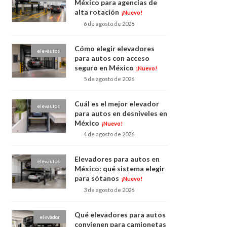
México para agencias de
alta rotación
¡Nuevo!
6 de agosto de 2026
Cómo elegir elevadores
elevautos
para autos con acceso
seguro en México
¡Nuevo!
5 de agosto de 2026
Cuál es el mejor elevador
elevautos
para autos en desniveles en
México
¡Nuevo!
4 de agosto de 2026
Elevadores para autos en
elevautos
México: qué sistema elegir
para sótanos
¡Nuevo!
3 de agosto de 2026
Qué elevadores para autos
elevador
convienen para camionetas