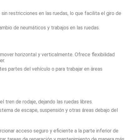
sin restricciones en las ruedas, lo que facilita el giro de
ambio de neumáticos y trabajos en las ruedas.
over horizontal y verticalmente. Ofrece flexibilidad
er.
tes partes del vehículo o para trabajar en áreas
el tren de rodaje, dejando las ruedas libres.
sistema de escape, suspensión y otras áreas debajo del
ionar acceso seguro y eficiente a la parte inferior de
lizar tareas de reparación y mantenimiento de manera más