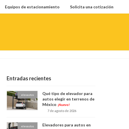
Equipos de estacionamiento
Solicita una cotización
Entradas recientes
Qué tipo de elevador para
elevautos
autos elegir en terrenos de
México
¡Nuevo!
7 de agosto de 2026
Elevadores para autos en
elevautos