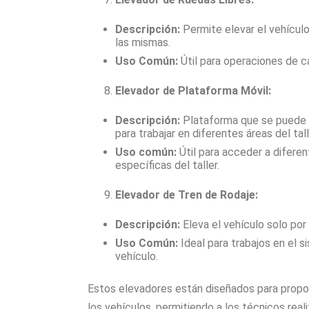
Descripción:
Permite elevar el vehículo 
las mismas.
Uso Común:
Útil para operaciones de c
Elevador de Plataforma Móvil:
Descripción:
Plataforma que se puede m
para trabajar en diferentes áreas del tall
Uso común:
Útil para acceder a diferen
específicas del taller.
Elevador de Tren de Rodaje:
Descripción:
Eleva el vehículo solo por 
Uso Común:
Ideal para trabajos en el 
vehículo.
Estos elevadores están diseñados para proporc
los vehículos, permitiendo a los técnicos rea