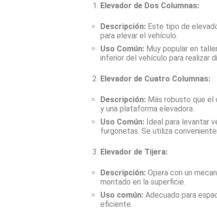
Elevador de Dos Columnas:
Descripción:
Este tipo de elevado
para elevar el vehículo.
Uso Común:
Muy popular en taller
inferior del vehículo para realizar 
Elevador de Cuatro Columnas:
Descripción:
Más robusto que el d
y una plataforma elevadora.
Uso Común:
Ideal para levantar 
furgonetas. Se utiliza conveniente
Elevador de Tijera:
Descripción:
Opera con un mecani
montado en la superficie.
Uso común:
Adecuado para espaci
eficiente.