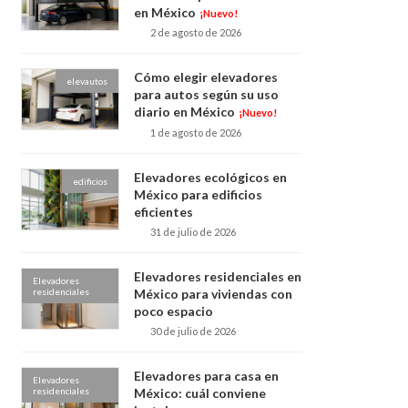
en México
¡Nuevo!
2 de agosto de 2026
Cómo elegir elevadores
elevautos
para autos según su uso
diario en México
¡Nuevo!
1 de agosto de 2026
Elevadores ecológicos en
edificios
México para edificios
eficientes
31 de julio de 2026
Elevadores residenciales en
Elevadores
residenciales
México para viviendas con
poco espacio
30 de julio de 2026
Elevadores para casa en
Elevadores
residenciales
México: cuál conviene