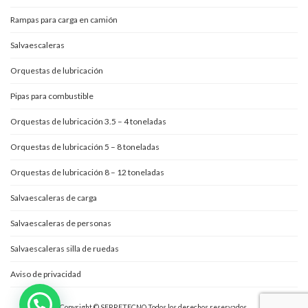
Rampas para carga en camión
Salvaescaleras
Orquestas de lubricación
Pipas para combustible
Orquestas de lubricación 3.5 – 4 toneladas
Orquestas de lubricación 5 – 8 toneladas
Orquestas de lubricación 8 – 12 toneladas
Salvaescaleras de carga
Salvaescaleras de personas
Salvaescaleras silla de ruedas
Aviso de privacidad
Copyright © SERRETECNO Todos los derechos reservados.