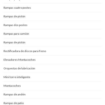
Rampas cuatro postes
Rampas de pistón
Rampas dos postes
Rampas para camión
Rampas de pistón
Rectificadora de discos para freno
Elevadores Montacoches
Orquestas de lubricación
Mini torre inteligente
Montacoches
Rampas de andén
Rampas de patio