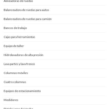
Alineadoras de ruedas
Balanceadora de ruedas para autos
Balanceadora de ruedas para camión
Bancos de trabajo
Cajas para herramientas
Equipo de taller
Hidrolavadoras de alta presión
Lava partes y lava frenos
Columnas móviles
Cuatro columnas
Equipos de estacionamiento
Medidores
Pistolas para despacho