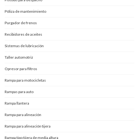
Póliza de mantenimiento
Purgador de frenos
Recibidores de aceites
Sistemas de lubricación
Taller automotriz
Opresor para filtros
Rampa para motocicletas
Rampas para auto
Rampa llantera
Rampa para alineación
Rampa para alineación tijera
Rampa tipo tijera de media altura