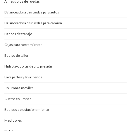
Alineadoras de ruedas
Balanceadora de ruedas para autos
Balanceadora de ruedas para camión
Bancos de trabajo
Cajas para herramientas
Equipo de taller
Hidrolavadoras de alta presión
Lava partes y lava frenos
Columnas móviles
Cuatro columnas
Equipos de estacionamiento
Medidores