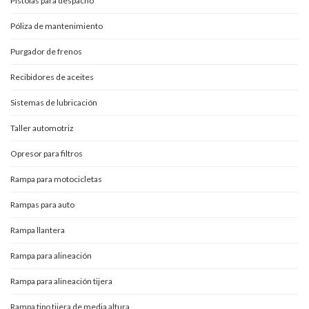
Pistolas para despacho
Póliza de mantenimiento
Purgador de frenos
Recibidores de aceites
Sistemas de lubricación
Taller automotriz
Opresor para filtros
Rampa para motocicletas
Rampas para auto
Rampa llantera
Rampa para alineación
Rampa para alineación tijera
Rampa tipo tijera de media altura