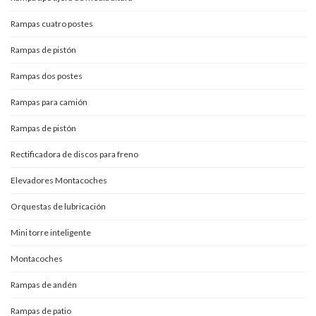
Rampas cuatro postes
Rampas de pistón
Rampas dos postes
Rampas para camión
Rampas de pistón
Rectificadora de discos para freno
Elevadores Montacoches
Orquestas de lubricación
Mini torre inteligente
Montacoches
Rampas de andén
Rampas de patio