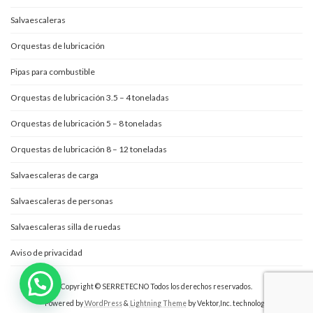
Salvaescaleras
Orquestas de lubricación
Pipas para combustible
Orquestas de lubricación 3.5 – 4 toneladas
Orquestas de lubricación 5 – 8 toneladas
Orquestas de lubricación 8 – 12 toneladas
Salvaescaleras de carga
Salvaescaleras de personas
Salvaescaleras silla de ruedas
Aviso de privacidad
Copyright © SERRETECNO Todos los derechos reservados.
Powered by
WordPress
&
Lightning Theme
by Vektor,Inc. technology.