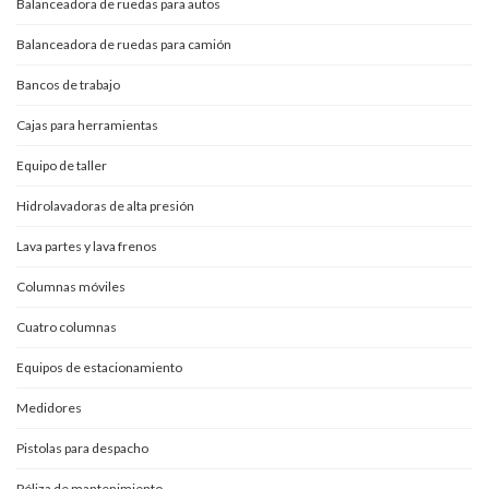
Balanceadora de ruedas para autos
Balanceadora de ruedas para camión
Bancos de trabajo
Cajas para herramientas
Equipo de taller
Hidrolavadoras de alta presión
Lava partes y lava frenos
Columnas móviles
Cuatro columnas
Equipos de estacionamiento
Medidores
Pistolas para despacho
Póliza de mantenimiento