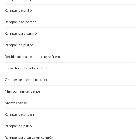
Rampas de pistón
Rampas dos postes
Rampas para camión
Rampas de pistón
Rectificadora de discos para freno
Elevadores Montacoches
Orquestas de lubricación
Mini torre inteligente
Montacoches
Rampas de andén
Rampas de patio
Rampas para carga en camión