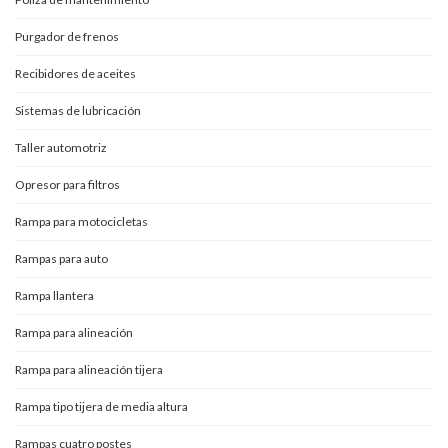
Purgador de frenos
Recibidores de aceites
Sistemas de lubricación
Taller automotriz
Opresor para filtros
Rampa para motocicletas
Rampas para auto
Rampa llantera
Rampa para alineación
Rampa para alineación tijera
Rampa tipo tijera de media altura
Rampas cuatro postes