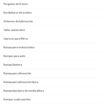
Purgador de frenos
Recibidores de aceites
Sistemas de lubricación
Taller automotriz
Opresor para filtros
Rampa para motocicletas
Rampas para auto
Rampa llantera
Rampa para alineación
Rampa para alineación tijera
Rampa tipo tijera de media altura
Rampas cuatro postes