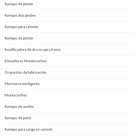
Rampas de pistón
Rampas dos postes
Rampas para camión
Rampas de pistón
Rectificadora de discos para freno
Elevadores Montacoches
Orquestas de lubricación
Mini torre inteligente
Montacoches
Rampas de andén
Rampas de patio
Rampas para carga en camión