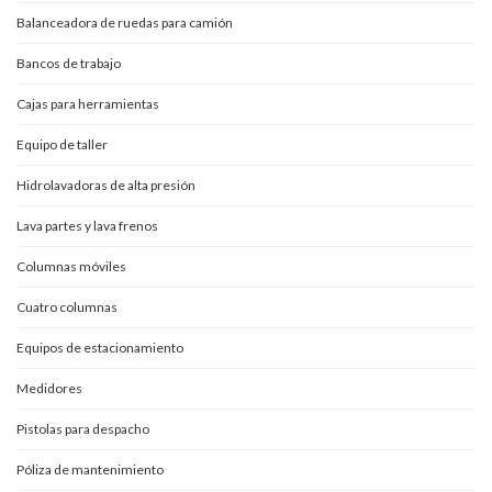
Balanceadora de ruedas para camión
Bancos de trabajo
Cajas para herramientas
Equipo de taller
Hidrolavadoras de alta presión
Lava partes y lava frenos
Columnas móviles
Cuatro columnas
Equipos de estacionamiento
Medidores
Pistolas para despacho
Póliza de mantenimiento