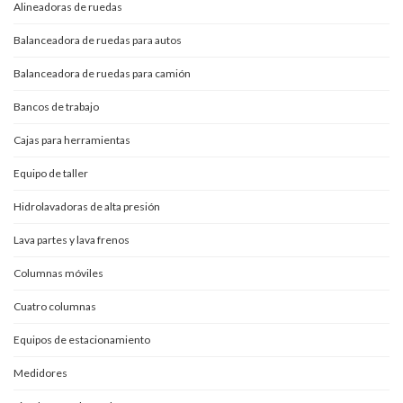
Alineadoras de ruedas
Balanceadora de ruedas para autos
Balanceadora de ruedas para camión
Bancos de trabajo
Cajas para herramientas
Equipo de taller
Hidrolavadoras de alta presión
Lava partes y lava frenos
Columnas móviles
Cuatro columnas
Equipos de estacionamiento
Medidores