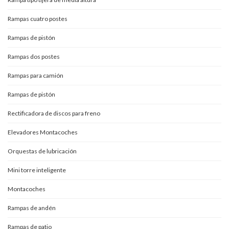
Rampas cuatro postes
Rampas de pistón
Rampas dos postes
Rampas para camión
Rampas de pistón
Rectificadora de discos para freno
Elevadores Montacoches
Orquestas de lubricación
Mini torre inteligente
Montacoches
Rampas de andén
Rampas de patio