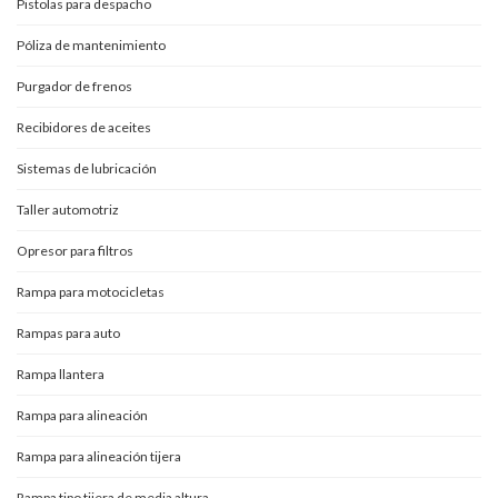
Pistolas para despacho
Póliza de mantenimiento
Purgador de frenos
Recibidores de aceites
Sistemas de lubricación
Taller automotriz
Opresor para filtros
Rampa para motocicletas
Rampas para auto
Rampa llantera
Rampa para alineación
Rampa para alineación tijera
Rampa tipo tijera de media altura