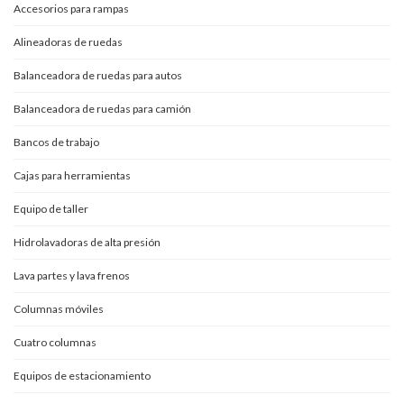
Accesorios para rampas
Alineadoras de ruedas
Balanceadora de ruedas para autos
Balanceadora de ruedas para camión
Bancos de trabajo
Cajas para herramientas
Equipo de taller
Hidrolavadoras de alta presión
Lava partes y lava frenos
Columnas móviles
Cuatro columnas
Equipos de estacionamiento