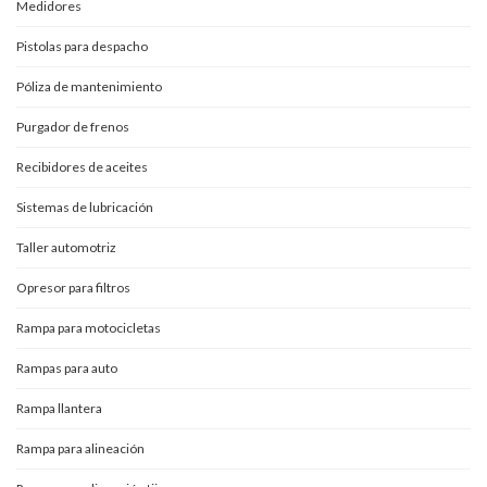
Medidores
Pistolas para despacho
Póliza de mantenimiento
Purgador de frenos
Recibidores de aceites
Sistemas de lubricación
Taller automotriz
Opresor para filtros
Rampa para motocicletas
Rampas para auto
Rampa llantera
Rampa para alineación